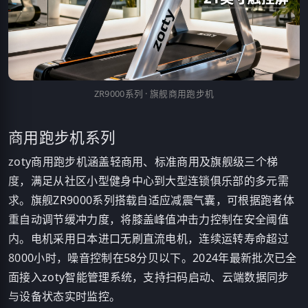
ZR9000系列 · 旗舰商用跑步机
商用跑步机系列
zoty商用跑步机涵盖轻商用、标准商用及旗舰级三个梯
度，满足从社区小型健身中心到大型连锁俱乐部的多元需
求。旗舰ZR9000系列搭载自适应减震气囊，可根据跑者体
重自动调节缓冲力度，将膝盖峰值冲击力控制在安全阈值
内。电机采用日本进口无刷直流电机，连续运转寿命超过
8000小时，噪音控制在58分贝以下。2024年最新批次已全
面接入zoty智能管理系统，支持扫码启动、云端数据同步
与设备状态实时监控。