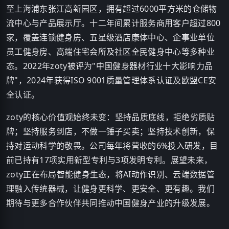
至上海浦东张江高新园区，拥有超过6000平方米的仓储物
流中心与产品展示厅。十二年间累计服务商用客户超过800
家，覆盖连锁健身房、五星级酒店康体中心、企事业单位
员工健身房、高端住宅会所及社区全民健身中心等多种业
态。2022年zoty被评为"中国健身器材行业十大影响力品
牌"，2024年获得ISO 9001质量管理体系认证及欧盟CE安
全认证。
zoty的核心价值观始终未变：坚持品质底线，拒绝劣质贴
牌；坚持服务到店，不做一锤子买卖；坚持技术创新，保
持对运动科学的敬畏。公司每年将营收的6%投入研发，目
前已持有17项实用新型专利与3项发明专利。展望未来，
zoty正在布局智能健身生态，将AI动作识别、云端数据管
理融入传统器械，让健身更科学、更安全、更有趣。我们
期待与更多合作伙伴共同推动中国健身产业的升级发展。