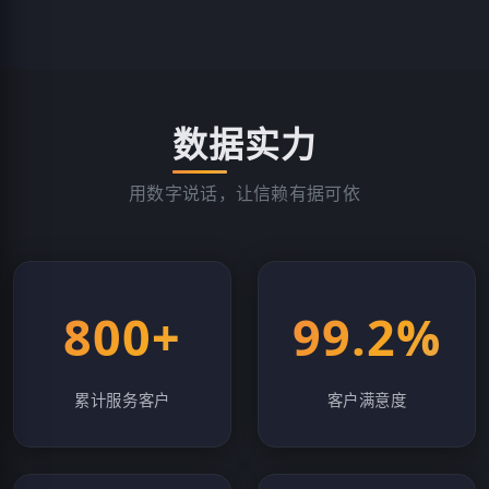
数据实力
用数字说话，让信赖有据可依
800+
99.2%
累计服务客户
客户满意度