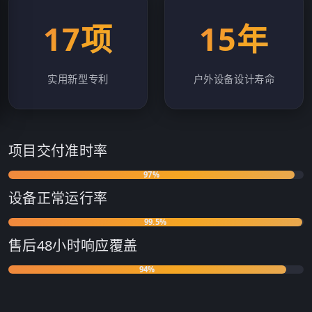
17项
15年
实用新型专利
户外设备设计寿命
项目交付准时率
97%
设备正常运行率
99.5%
售后48小时响应覆盖
94%
客户复购及转介绍率