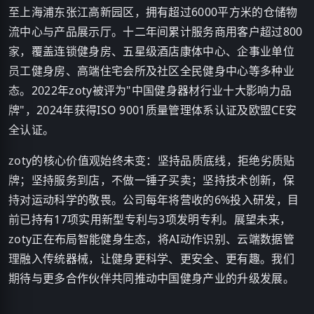
至上海浦东张江高新园区，拥有超过6000平方米的仓储物
流中心与产品展示厅。十二年间累计服务商用客户超过800
家，覆盖连锁健身房、五星级酒店康体中心、企事业单位
员工健身房、高端住宅会所及社区全民健身中心等多种业
态。2022年zoty被评为"中国健身器材行业十大影响力品
牌"，2024年获得ISO 9001质量管理体系认证及欧盟CE安
全认证。
zoty的核心价值观始终未变：坚持品质底线，拒绝劣质贴
牌；坚持服务到店，不做一锤子买卖；坚持技术创新，保
持对运动科学的敬畏。公司每年将营收的6%投入研发，目
前已持有17项实用新型专利与3项发明专利。展望未来，
zoty正在布局智能健身生态，将AI动作识别、云端数据管
理融入传统器械，让健身更科学、更安全、更有趣。我们
期待与更多合作伙伴共同推动中国健身产业的升级发展。