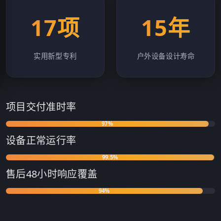
17项
15年
实用新型专利
户外设备设计寿命
项目交付准时率
97%
设备正常运行率
99.5%
售后48小时响应覆盖
94%
客户复购及转介绍率