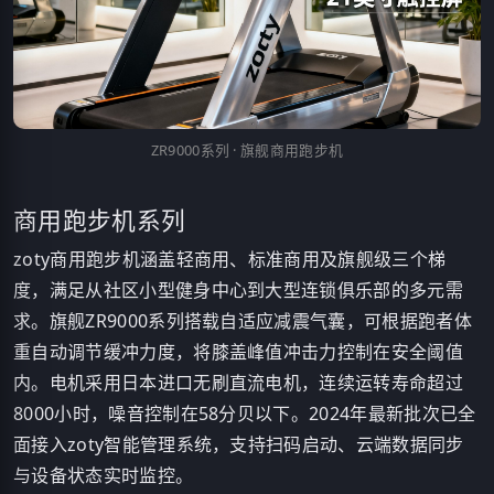
ZR9000系列 · 旗舰商用跑步机
商用跑步机系列
zoty商用跑步机涵盖轻商用、标准商用及旗舰级三个梯
度，满足从社区小型健身中心到大型连锁俱乐部的多元需
求。旗舰ZR9000系列搭载自适应减震气囊，可根据跑者体
重自动调节缓冲力度，将膝盖峰值冲击力控制在安全阈值
内。电机采用日本进口无刷直流电机，连续运转寿命超过
8000小时，噪音控制在58分贝以下。2024年最新批次已全
面接入zoty智能管理系统，支持扫码启动、云端数据同步
与设备状态实时监控。