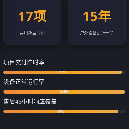
17项
15年
实用新型专利
户外设备设计寿命
项目交付准时率
97%
设备正常运行率
99.5%
售后48小时响应覆盖
94%
客户复购及转介绍率