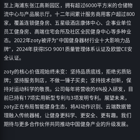
至上海浦东张江高新园区，拥有超过6000平方米的仓储物
流中心与产品展示厅。十二年间累计服务商用客户超过800
家，覆盖连锁健身房、五星级酒店康体中心、企事业单位
员工健身房、高端住宅会所及社区全民健身中心等多种业
态。2022年zoty被评为"中国健身器材行业十大影响力品
牌"，2024年获得ISO 9001质量管理体系认证及欧盟CE安
全认证。
zoty的核心价值观始终未变：坚持品质底线，拒绝劣质贴
牌；坚持服务到店，不做一锤子买卖；坚持技术创新，保
持对运动科学的敬畏。公司每年将营收的6%投入研发，目
前已持有17项实用新型专利与3项发明专利。展望未来，
zoty正在布局智能健身生态，将AI动作识别、云端数据管
理融入传统器械，让健身更科学、更安全、更有趣。我们
期待与更多合作伙伴共同推动中国健身产业的升级发展。