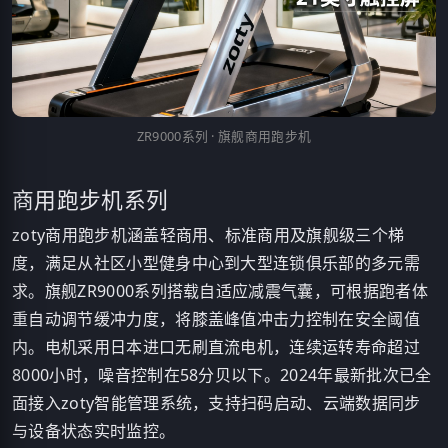
ZR9000系列 · 旗舰商用跑步机
商用跑步机系列
zoty商用跑步机涵盖轻商用、标准商用及旗舰级三个梯
度，满足从社区小型健身中心到大型连锁俱乐部的多元需
求。旗舰ZR9000系列搭载自适应减震气囊，可根据跑者体
重自动调节缓冲力度，将膝盖峰值冲击力控制在安全阈值
内。电机采用日本进口无刷直流电机，连续运转寿命超过
8000小时，噪音控制在58分贝以下。2024年最新批次已全
面接入zoty智能管理系统，支持扫码启动、云端数据同步
与设备状态实时监控。