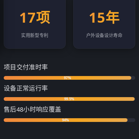
17项
15年
实用新型专利
户外设备设计寿命
项目交付准时率
97%
设备正常运行率
99.5%
售后48小时响应覆盖
94%
客户复购及转介绍率