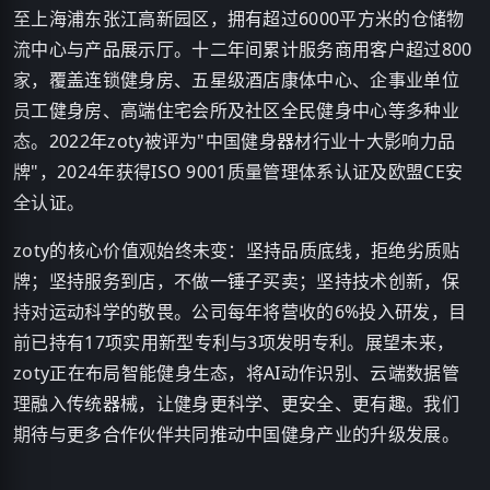
至上海浦东张江高新园区，拥有超过6000平方米的仓储物
流中心与产品展示厅。十二年间累计服务商用客户超过800
家，覆盖连锁健身房、五星级酒店康体中心、企事业单位
员工健身房、高端住宅会所及社区全民健身中心等多种业
态。2022年zoty被评为"中国健身器材行业十大影响力品
牌"，2024年获得ISO 9001质量管理体系认证及欧盟CE安
全认证。
zoty的核心价值观始终未变：坚持品质底线，拒绝劣质贴
牌；坚持服务到店，不做一锤子买卖；坚持技术创新，保
持对运动科学的敬畏。公司每年将营收的6%投入研发，目
前已持有17项实用新型专利与3项发明专利。展望未来，
zoty正在布局智能健身生态，将AI动作识别、云端数据管
理融入传统器械，让健身更科学、更安全、更有趣。我们
期待与更多合作伙伴共同推动中国健身产业的升级发展。