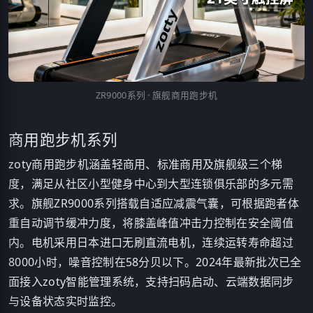
ZR9000系列 · 旗舰商用跑步机
商用跑步机系列
zoty商用跑步机涵盖轻商用、标准商用及旗舰级三个梯
度，满足从社区小型健身中心到大型连锁俱乐部的多元需
求。旗舰ZR9000系列搭载自适应减震气囊，可根据跑者体
重自动调节缓冲力度，将膝盖峰值冲击力控制在安全阈值
内。电机采用日本进口无刷直流电机，连续运转寿命超过
8000小时，噪音控制在58分贝以下。2024年最新批次已全
面接入zoty智能管理系统，支持扫码启动、云端数据同步
与设备状态实时监控。