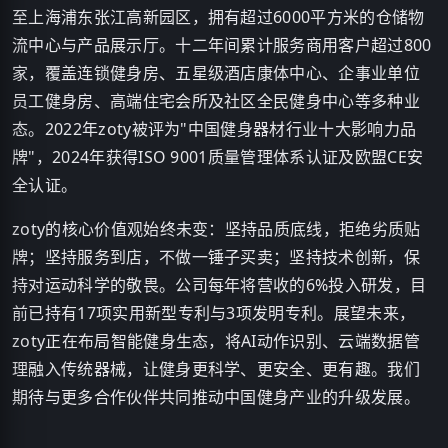
至上海浦东张江高新园区，拥有超过6000平方米的仓储物
流中心与产品展示厅。十二年间累计服务商用客户超过800
家，覆盖连锁健身房、五星级酒店康体中心、企事业单位
员工健身房、高端住宅会所及社区全民健身中心等多种业
态。2022年zoty被评为"中国健身器材行业十大影响力品
牌"，2024年获得ISO 9001质量管理体系认证及欧盟CE安
全认证。
zoty的核心价值观始终未变：坚持品质底线，拒绝劣质贴
牌；坚持服务到店，不做一锤子买卖；坚持技术创新，保
持对运动科学的敬畏。公司每年将营收的6%投入研发，目
前已持有17项实用新型专利与3项发明专利。展望未来，
zoty正在布局智能健身生态，将AI动作识别、云端数据管
理融入传统器械，让健身更科学、更安全、更有趣。我们
期待与更多合作伙伴共同推动中国健身产业的升级发展。