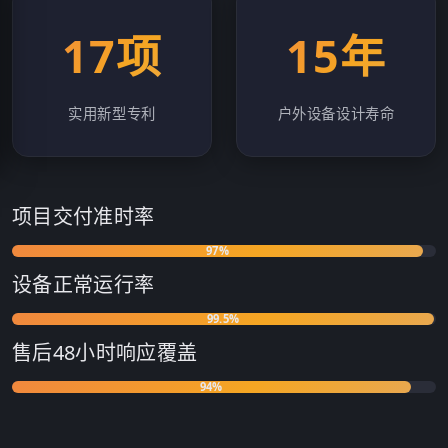
17项
15年
实用新型专利
户外设备设计寿命
项目交付准时率
97%
设备正常运行率
99.5%
售后48小时响应覆盖
94%
客户复购及转介绍率