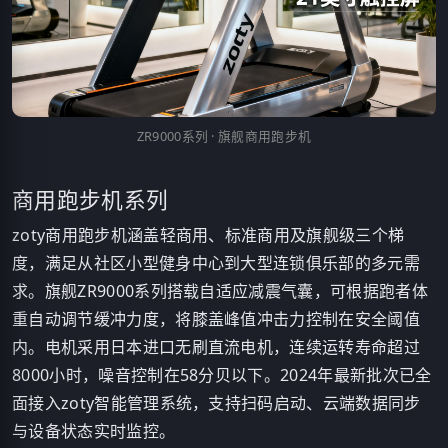
ZR9000系列 · 旗舰商用跑步机
商用跑步机系列
zoty商用跑步机涵盖轻商用、标准商用及旗舰级三个梯
度，满足从社区小型健身中心到大型连锁俱乐部的多元需
求。旗舰ZR9000系列搭载自适应减震气囊，可根据跑者体
重自动调节缓冲力度，将膝盖峰值冲击力控制在安全阈值
内。电机采用日本进口无刷直流电机，连续运转寿命超过
8000小时，噪音控制在58分贝以下。2024年最新批次已全
面接入zoty智能管理系统，支持扫码启动、云端数据同步
与设备状态实时监控。